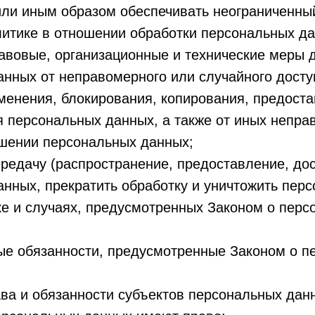
или иным образом обеспечивать неограниченны
литике в отношении обработки персональных да
авовые, организационные и технические меры 
нных от неправомерного или случайного досту
менения, блокирования, копирования, предоста
я персональных данных, а также от иных непр
ошении персональных данных;
редачу (распространение, предоставление, дос
нных, прекратить обработку и уничтожить пер
е и случаях, предусмотренных Законом о перс
ые обязанности, предусмотренные Законом о п
ва и обязанности субъектов персональных дан