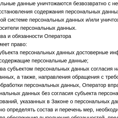
альные данные уничтожаются безвозвратно с н
сстановления содержания персональных данны
ой системе персональных данных и/или уничт
осители персональных данных.
ва и обязанности Оператора
меет право:
субъекта персональных данных достоверные ин
 содержащие персональные данные;
ва субъектом персональных данных согласия н
анных, а также, направления обращения с тре
обработки персональных данных, Оператор впр
нальных данных без согласия субъекта персон
ований, указанных в Законе о персональных да
но определять состав и перечень мер, необход
для обеспечения выполнения обязанностей, пр