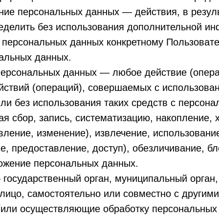
ние персональных данных — действия, в резул
еделить без использования дополнительной и
 персональных данных конкретному Пользоват
нальных данных.
персональных данных — любое действие (опера
йствий (операций), совершаемых с использова
ли без использования таких средств с персон
я сбор, запись, систематизацию, накопление, 
вление, изменение), извлечение, использовани
е, предоставление, доступ), обезличивание, б
тожение персональных данных.
 государственный орган, муниципальный орган
лицо, самостоятельно или совместно с другим
/или осуществляющие обработку персональных 