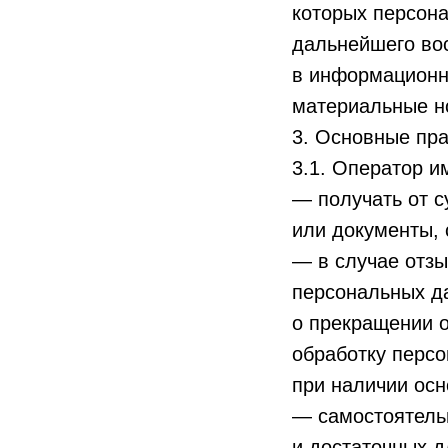
которых персон
дальнейшего во
в информационн
материальные н
3. Основные пра
3.1. Оператор и
— получать от 
или документы,
— в случае отзы
персональных д
о прекращении 
обработку персо
при наличии осн
— самостоятель
и достаточных 