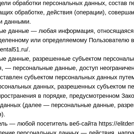
ели обработки персональных данных, состав п
ащих обработке, действия (операции), соверш
и данными.
ные данные — любая информация, относящаяся
еделенному или определяемому Пользователю в
dental51.ru/.
ные данные, разрешенные субъектом персональ
, — персональные данные, доступ неограничен
ставлен субъектом персональных данных путем
ерсональных данных, разрешенных субъектом п
пространения в порядке, предусмотренном Зак
 данных (далее — персональные данные, разр
).
ль — любой посетитель веб-сайта https://elitdent
вление персональных данных — действия, напр