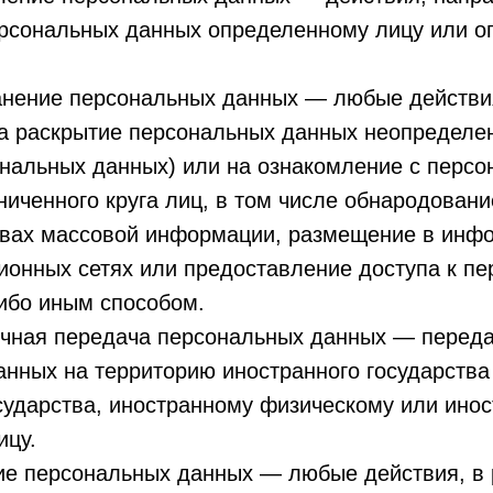
ерсональных данных определенному лицу или 
ранение персональных данных — любые действи
а раскрытие персональных данных неопределен
ональных данных) или на ознакомление с перс
иченного круга лиц, в том числе обнародован
твах массовой информации, размещение в инф
ионных сетях или предоставление доступа к п
ибо иным способом.
ничная передача персональных данных — перед
нных на территорию иностранного государства
сударства, иностранному физическому или ино
ицу.
ие персональных данных — любые действия, в 