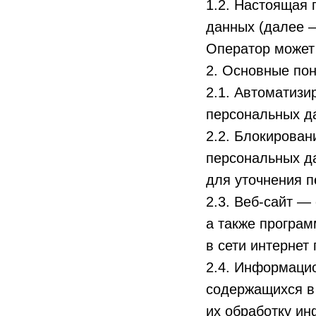
1.2. Настоящая
данных (далее 
Оператор может п
2. Основные пон
2.1. Автоматиз
персональных д
2.2. Блокирова
персональных да
для уточнения п
2.3. Веб-сайт —
а также програм
в сети интернет п
2.4. Информаци
содержащихся в
их обработку ин