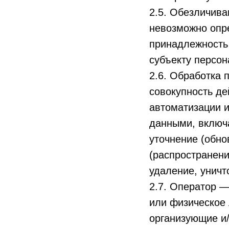
2.5. Обезличива
невозможно опр
принадлежность
субъекту персо
2.6. Обработка 
совокупность де
автоматизации и
данными, включа
уточнение (обно
(распространени
удаление, унич
2.7. Оператор —
или физическое 
организующие и