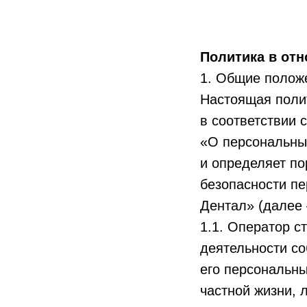
Политика в от
1. Общие полож
Настоящая поли
в соответствии 
«О персональны
и определяет п
безопасности п
Дентал» (далее
1.1. Оператор с
деятельности со
его персональны
частной жизни, 