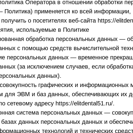
 политика Оператора в отношении обработки пе
— Политика) применяется ко всей информации,
олучить о посетителях веб-сайта https://elitdent
ятия, используемые в Политике
ированная обработка персональных данных — о
анных с помощью средств вычислительной техн
ние персональных данных — временное прекращ
нных (за исключением случаев, если обработк
ерсональных данных).
 совокупность графических и информационных 
м для ЭВМ и баз данных, обеспечивающих их д
о сетевому адресу https://elitdental51.ru/.
онная система персональных данных — совоку
 базах данных персональных данных и обеспе
формационных технологий и технических средст