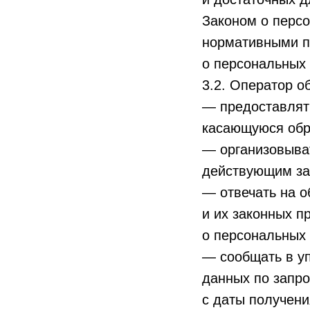
Законом о персо
нормативными п
о персональных
3.2. Оператор о
— предоставлят
касающуюся обр
— организовыва
действующим за
— отвечать на 
и их законных п
о персональных
— сообщать в у
данных по запро
с даты получени