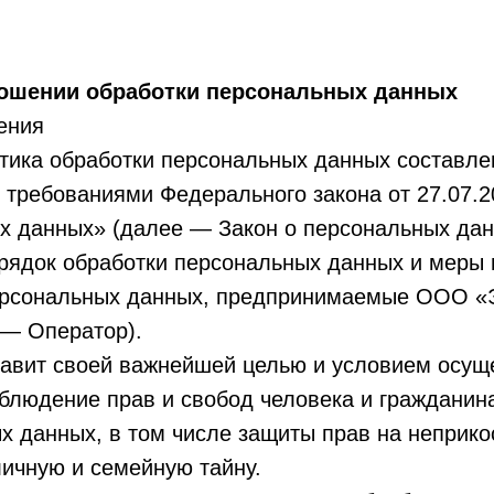
ношении обработки персональных данных
ения
тика обработки персональных данных составле
с требованиями Федерального закона от 27.07.
х данных» (далее — Закон о персональных дан
орядок обработки персональных данных и меры
ерсональных данных, предпринимаемые ООО «
 — Оператор).
тавит своей важнейшей целью и условием осущ
блюдение прав и свобод человека и гражданин
х данных, в том числе защиты прав на неприк
личную и семейную тайну.